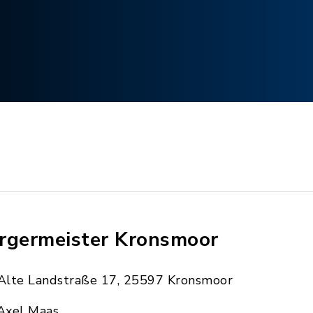
rgermeister Kronsmoor
Alte Landstraße 17, 25597 Kronsmoor
Axel Maas