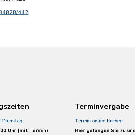
04828/442
gszeiten
Terminvergabe
 Dienstag
Termin online buchen
.00 Uhr (mit Termin)
Hier gelangen Sie zu un