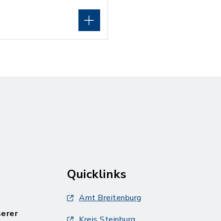
Quicklinks
Amt Breitenburg
serer
Kreis Steinburg