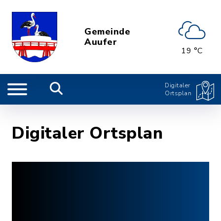
Gemeinde
Auufer
19 °C
Digitaler
Ortsplan
Digitaler Ortsplan