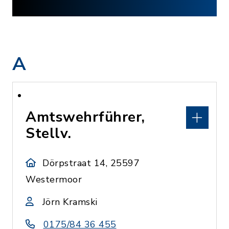
A
Amtswehrführer,
Stellv.
Dörpstraat 14, 25597
Westermoor
Jörn Kramski
0175/84 36 455