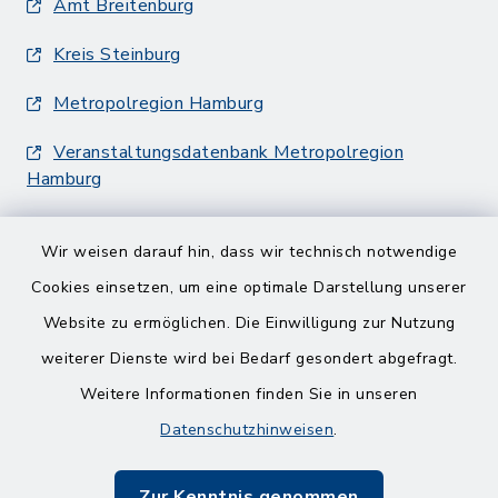
Amt Breitenburg
Kreis Steinburg
Metropolregion Hamburg
Veranstaltungsdatenbank Metropolregion
Hamburg
Wir weisen darauf hin, dass wir technisch notwendige
Cookies einsetzen, um eine optimale Darstellung unserer
Website zu ermöglichen. Die Einwilligung zur Nutzung
Kontakt
weiterer Dienste wird bei Bedarf gesondert abgefragt.
Weitere Informationen finden Sie in unseren
Barrierefreiheit
Datenschutzhinweisen
.
Datenschutz
Zur Kenntnis genommen