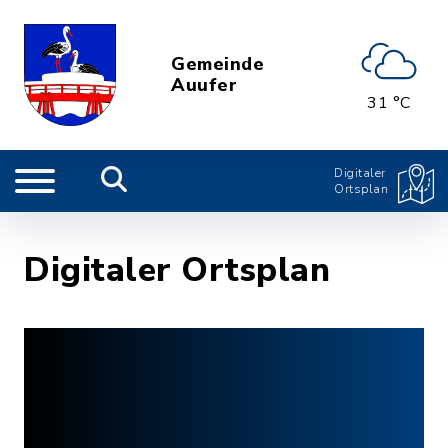
Gemeinde
Auufer
31 °C
Digitaler
Ortsplan
Digitaler Ortsplan