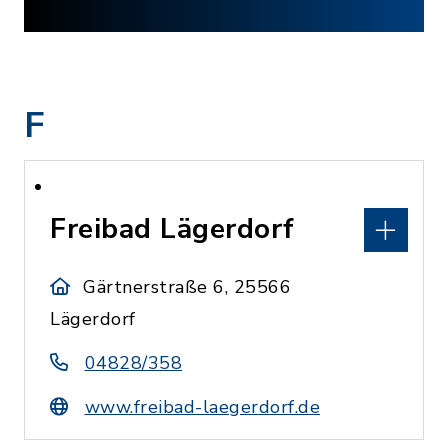
F
Freibad Lägerdorf
Gärtnerstraße 6, 25566
Lägerdorf
04828/358
www.freibad-laegerdorf.de