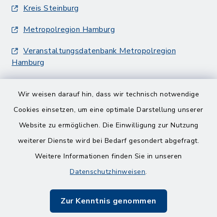
Kreis Steinburg
Metropolregion Hamburg
Veranstaltungsdatenbank Metropolregion
Hamburg
Wir weisen darauf hin, dass wir technisch notwendige
Cookies einsetzen, um eine optimale Darstellung unserer
Website zu ermöglichen. Die Einwilligung zur Nutzung
Kontakt
weiterer Dienste wird bei Bedarf gesondert abgefragt.
Weitere Informationen finden Sie in unseren
Barrierefreiheit
Datenschutzhinweisen
.
Datenschutz
Zur Kenntnis genommen
Impressum