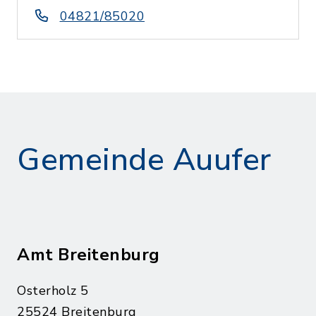
04821/85020
Gemeinde Auufer
Amt Breitenburg
Osterholz 5
25524 Breitenburg