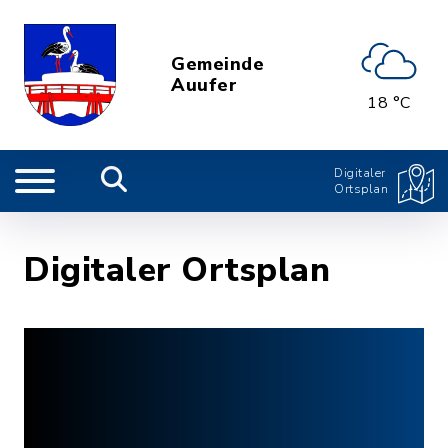
Gemeinde
Auufer
18 °C
Digitaler
Ortsplan
Digitaler Ortsplan