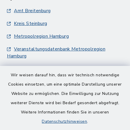
Amt Breitenburg
Kreis Steinburg
Metropolregion Hamburg
Veranstaltungsdatenbank Metropolregion
Hamburg
Wir weisen darauf hin, dass wir technisch notwendige
Cookies einsetzen, um eine optimale Darstellung unserer
Website zu ermöglichen. Die Einwilligung zur Nutzung
Kontakt
weiterer Dienste wird bei Bedarf gesondert abgefragt.
Weitere Informationen finden Sie in unseren
Barrierefreiheit
Datenschutzhinweisen
.
Datenschutz