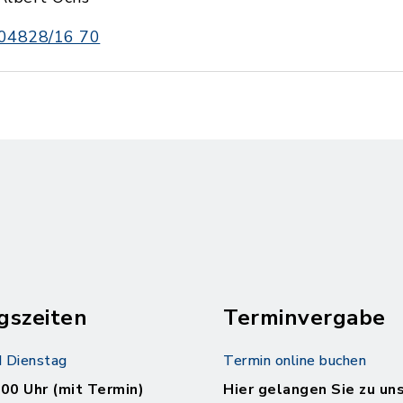
04828/16 70
gszeiten
Terminvergabe
 Dienstag
Termin online buchen
.00 Uhr (mit Termin)
Hier gelangen Sie zu un