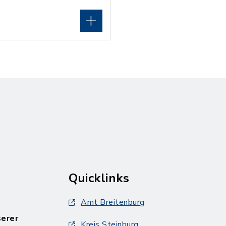
Quicklinks
Amt Breitenburg
serer
Kreis Steinburg