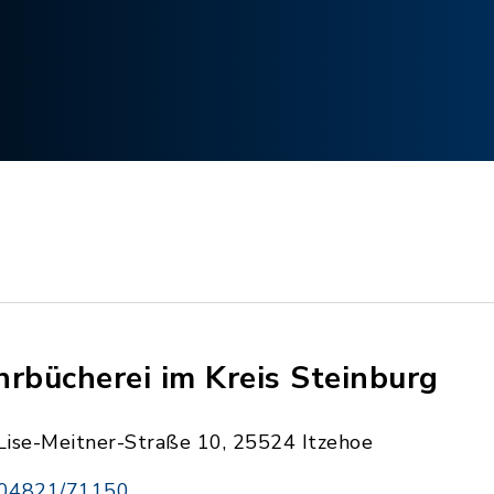
hrbücherei im Kreis Steinburg
Lise-Meitner-Straße 10, 25524 Itzehoe
04821/71150