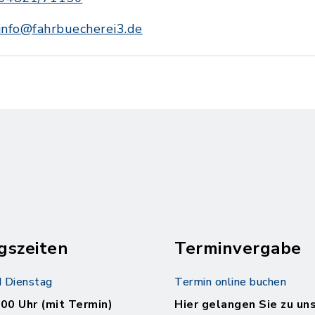
info@fahrbuecherei3.de
gszeiten
Terminvergabe
 Dienstag
Termin online buchen
.00 Uhr (mit Termin)
Hier gelangen Sie zu un