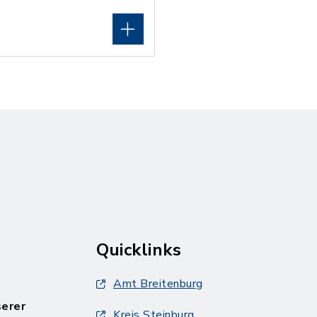
Quicklinks
Amt Breitenburg
serer
Kreis Steinburg