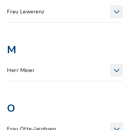
Frau Lewerenz
M
Herr Meier
O
Frau Otte-Jacobsen