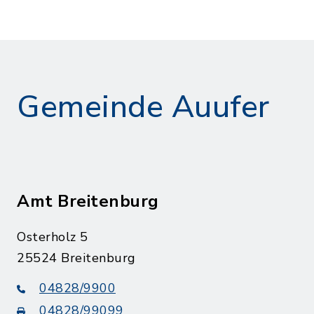
Gemeinde Auufer
Amt Breitenburg
Osterholz 5
25524 Breitenburg
04828/9900
04828/99099