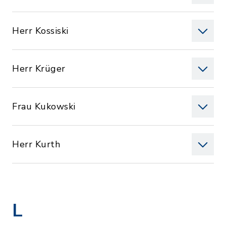
Herr Kossiski
Herr Krüger
Frau Kukowski
Herr Kurth
L