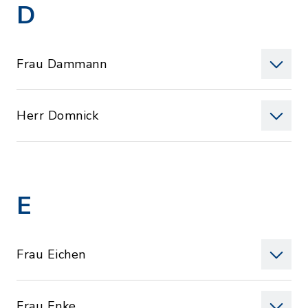
D
Frau Dammann
Herr Domnick
E
Frau Eichen
Frau Enke