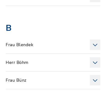
B
Frau Blendek
Herr Böhm
Frau Bünz