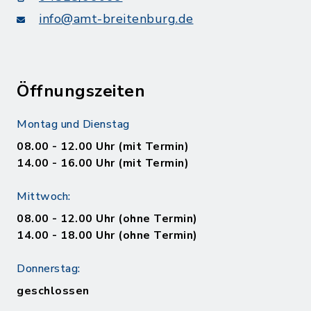
info@amt-breitenburg.de
Öffnungszeiten
Montag und Dienstag
08.00 - 12.00 Uhr (mit Termin)
14.00 - 16.00 Uhr (mit Termin)
Mittwoch:
08.00 - 12.00 Uhr (ohne Termin)
14.00 - 18.00 Uhr (ohne Termin)
Donnerstag:
geschlossen