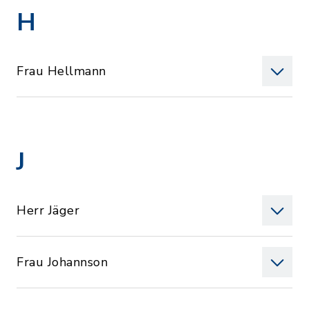
H
Frau Hellmann
J
Herr Jäger
Frau Johannson