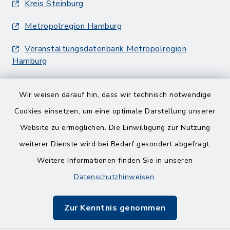
Kreis Steinburg
Metropolregion Hamburg
Veranstaltungsdatenbank Metropolregion
Hamburg
Wir weisen darauf hin, dass wir technisch notwendige
Cookies einsetzen, um eine optimale Darstellung unserer
Website zu ermöglichen. Die Einwilligung zur Nutzung
Kontakt
weiterer Dienste wird bei Bedarf gesondert abgefragt.
Weitere Informationen finden Sie in unseren
Barrierefreiheit
Datenschutzhinweisen
.
Datenschutz
Zur Kenntnis genommen
Impressum