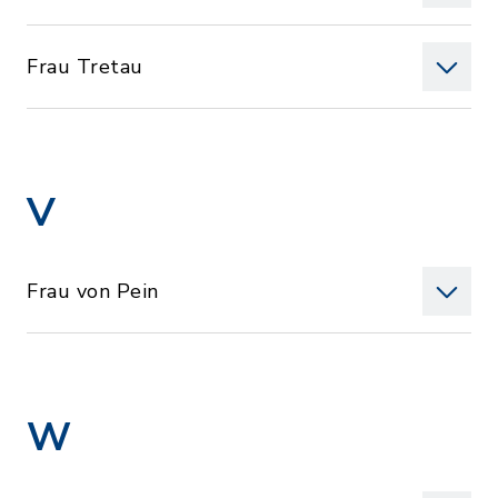
Frau Tretau
V
Frau von Pein
W