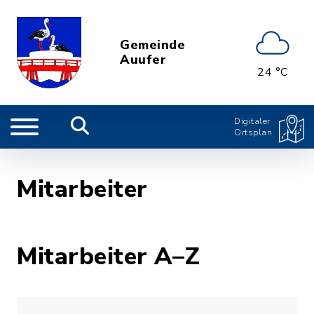
Gemeinde
Auufer
24 °C
Digitaler
Ortsplan
Mitarbeiter
Mitarbeiter A–Z