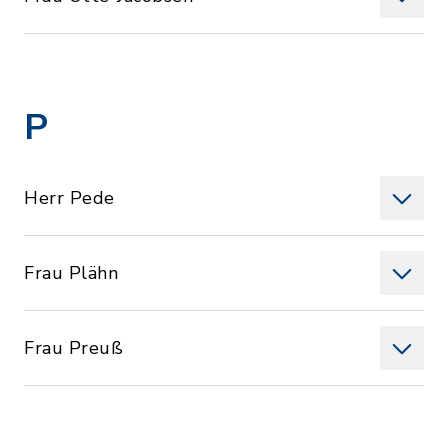
P
Herr Pede
Frau Plähn
Frau Preuß