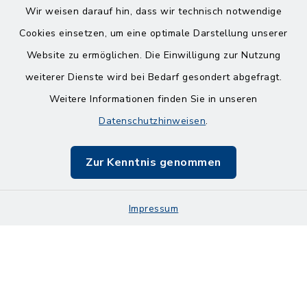
Wir weisen darauf hin, dass wir technisch notwendige
Cookies einsetzen, um eine optimale Darstellung unserer
Website zu ermöglichen. Die Einwilligung zur Nutzung
Kontakt
weiterer Dienste wird bei Bedarf gesondert abgefragt.
Weitere Informationen finden Sie in unseren
Barrierefreiheit
Datenschutzhinweisen
.
Datenschutz
Zur Kenntnis genommen
Impressum
Impressum
Sitemap
Cookie-Einstellungen