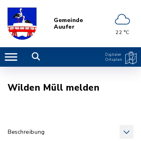
Gemeinde
Auufer
22 °C
Digitaler
Ortsplan
Wilden Müll melden
Beschreibung