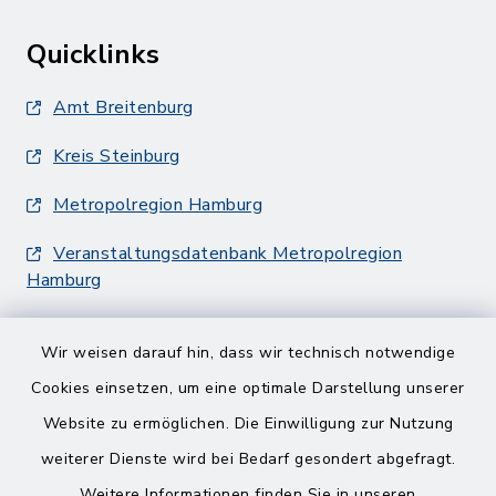
Quicklinks
Amt Breitenburg
Kreis Steinburg
Metropolregion Hamburg
Veranstaltungsdatenbank Metropolregion
Hamburg
Wir weisen darauf hin, dass wir technisch notwendige
Cookies einsetzen, um eine optimale Darstellung unserer
Website zu ermöglichen. Die Einwilligung zur Nutzung
Kontakt
weiterer Dienste wird bei Bedarf gesondert abgefragt.
Weitere Informationen finden Sie in unseren