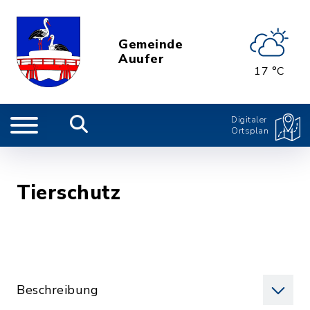
Gemeinde
Auufer
17 °C
Digitaler
Ortsplan
Tierschutz
Beschreibung