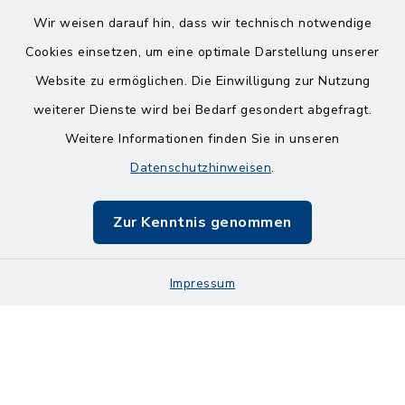
Wir weisen darauf hin, dass wir technisch notwendige
Cookies einsetzen, um eine optimale Darstellung unserer
Website zu ermöglichen. Die Einwilligung zur Nutzung
Kontakt
weiterer Dienste wird bei Bedarf gesondert abgefragt.
Weitere Informationen finden Sie in unseren
Barrierefreiheit
Datenschutzhinweisen
.
Datenschutz
Zur Kenntnis genommen
Impressum
Impressum
Sitemap
Cookie-Einstellungen