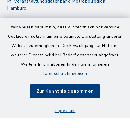
Veranstaltungsdatenbank Metropolregion
Hamburg
Wir weisen darauf hin, dass wir technisch notwendige
Cookies einsetzen, um eine optimale Darstellung unserer
Website zu ermöglichen. Die Einwilligung zur Nutzung
Kontakt
weiterer Dienste wird bei Bedarf gesondert abgefragt.
Weitere Informationen finden Sie in unseren
Barrierefreiheit
Datenschutzhinweisen
.
Datenschutz
Zur Kenntnis genommen
Impressum
Impressum
Sitemap
Cookie-Einstellungen