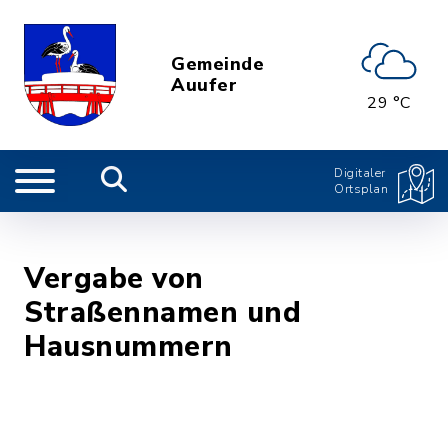
Gemeinde
Auufer
29 °C
Digitaler
Ortsplan
Vergabe von
Straßennamen und
Hausnummern