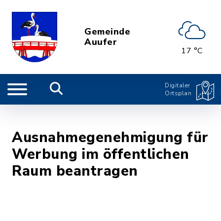
Gemeinde
Auufer
17 °C
Digitaler
Ortsplan
Ausnahmegenehmigung für
Werbung im öffentlichen
Raum beantragen