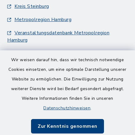
Kreis Steinburg
Metropolregion Hamburg
Veranstaltungsdatenbank Metropolregion
Hamburg
Wir weisen darauf hin, dass wir technisch notwendige
Cookies einsetzen, um eine optimale Darstellung unserer
Website zu ermöglichen. Die Einwilligung zur Nutzung
Kontakt
weiterer Dienste wird bei Bedarf gesondert abgefragt.
Weitere Informationen finden Sie in unseren
Barrierefreiheit
Datenschutzhinweisen
.
Datenschutz
Zur Kenntnis genommen
Impressum