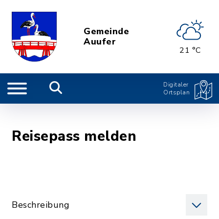
Gemeinde
Auufer
21 °C
Digitaler
Ortsplan
Reisepass melden
Beschreibung