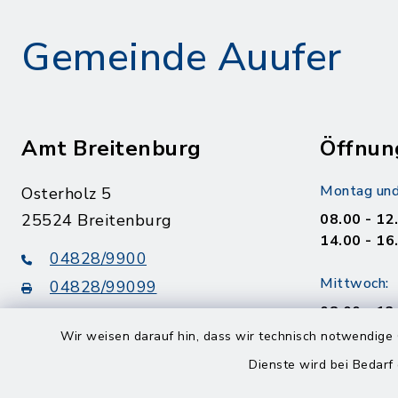
Gemeinde Auufer
Amt Breitenburg
Öffnun
Montag und
Osterholz 5
25524 Breitenburg
08.00 - 12
14.00 - 16
04828/9900
Mittwoch:
04828/99099
08.00 - 12
info@amt-breitenburg.de
14.00 - 18
Wir weisen darauf hin, dass wir technisch notwendige 
Dienste wird bei Bedarf
Donnerstag