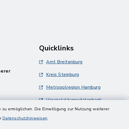
Quicklinks
Amt Breitenburg
serer
Kreis Steinburg
Metropolregion Hamburg
Veranstaltungsdatenbank
Metropolregion Hamburg
 zu ermöglichen. Die Einwilligung zur Nutzung weiterer
en
Datenschutzhinweisen
.