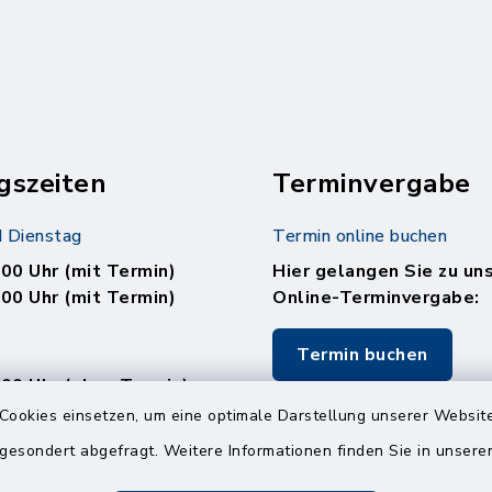
gszeiten
Terminvergabe
 Dienstag
Termin online buchen
.00 Uhr (mit Termin)
Hier gelangen Sie zu un
.00 Uhr (mit Termin)
Online-Terminvergabe:
Termin buchen
.00 Uhr (ohne Termin)
.00 Uhr (ohne Termin)
Cookies einsetzen, um eine optimale Darstellung unserer Website
 gesondert abgefragt. Weitere Informationen finden Sie in unser
: