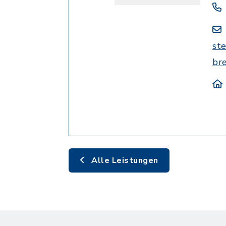
st
br
Alle Leistungen