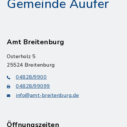
Gemeinde Auufer
Amt Breitenburg
Osterholz 5
25524 Breitenburg
04828/9900
04828/99099
info@amt-breitenburg.de
Öffnungszeiten