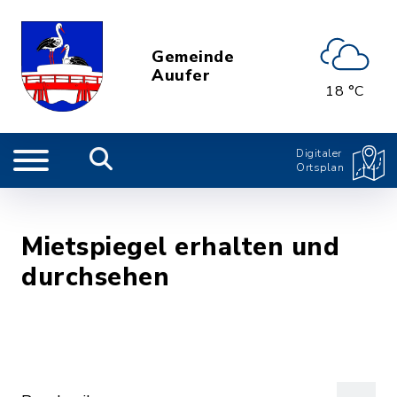
Gemeinde
Auufer
18 °C
Digitaler
Ortsplan
Mietspiegel erhalten und
durchsehen