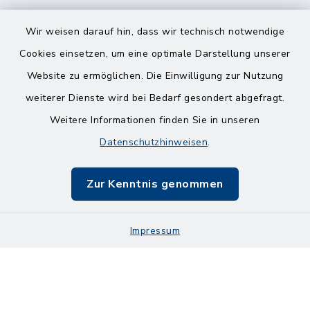
Wir weisen darauf hin, dass wir technisch notwendige
Cookies einsetzen, um eine optimale Darstellung unserer
Website zu ermöglichen. Die Einwilligung zur Nutzung
Kontakt
weiterer Dienste wird bei Bedarf gesondert abgefragt.
Weitere Informationen finden Sie in unseren
Barrierefreiheit
Datenschutzhinweisen
.
Datenschutz
Zur Kenntnis genommen
Impressum
Impressum
Sitemap
Cookie-Einstellungen