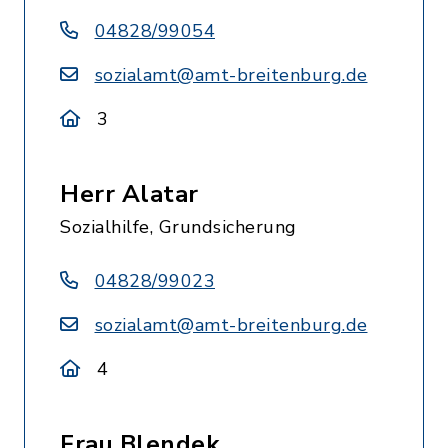
04828/99054
sozialamt@amt-breitenburg.de
3
Herr Alatar
Sozialhilfe, Grundsicherung
04828/99023
sozialamt@amt-breitenburg.de
4
Frau Blendek