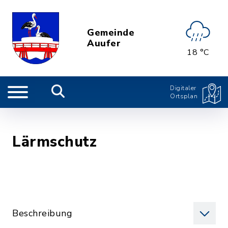
Gemeinde
Auufer
18 °C
Digitaler
Ortsplan
Lärmschutz
Beschreibung