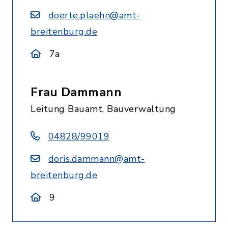
doerte.plaehn@amt-
breitenburg.de
7a
Frau Dammann
Leitung Bauamt, Bauverwaltung
04828/99019
doris.dammann@amt-
breitenburg.de
9