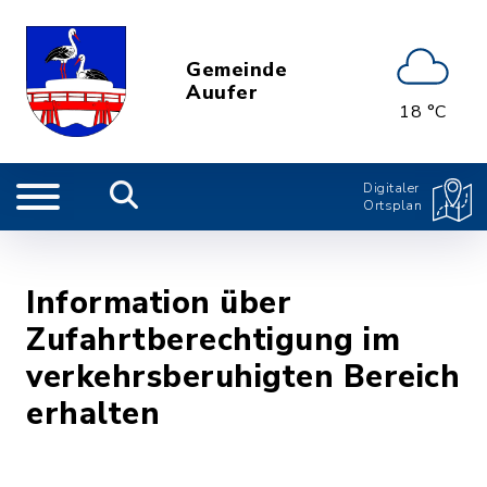
Gemeinde
Auufer
18 °C
Digitaler
Ortsplan
Information über
Zufahrtberechtigung im
verkehrsberuhigten Bereich
erhalten