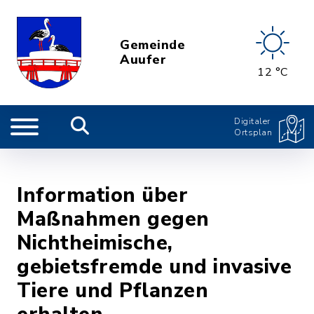
Gemeinde
Auufer
12 °C
Digitaler
Ortsplan
Information über
Maßnahmen gegen
Nichtheimische,
gebietsfremde und invasive
Tiere und Pflanzen