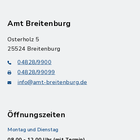
Amt Breitenburg
Osterholz 5
25524 Breitenburg
04828/9900
04828/99099
info@amt-breitenburg.de
Öffnungszeiten
Montag und Dienstag
08.00 - 12.00 Uhr (mit Termin)