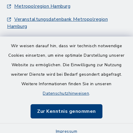
Metropolregion Hamburg
Veranstaltungsdatenbank Metropolregion
Hamburg
Wir weisen darauf hin, dass wir technisch notwendige
Cookies einsetzen, um eine optimale Darstellung unserer
Website zu ermöglichen. Die Einwilligung zur Nutzung
Kontakt
weiterer Dienste wird bei Bedarf gesondert abgefragt.
Weitere Informationen finden Sie in unseren
Barrierefreiheit
Datenschutzhinweisen
.
Datenschutz
Zur Kenntnis genommen
Impressum
Impressum
Sitemap