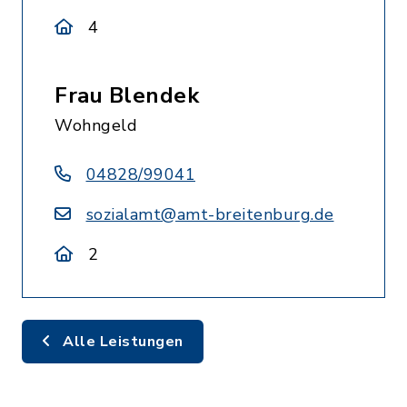
4
Frau Blendek
Wohngeld
04828/99041
sozialamt@amt-breitenburg.de
2
Alle Leistungen