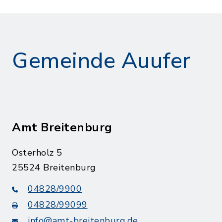
Gemeinde Auufer
Amt Breitenburg
Osterholz 5
25524 Breitenburg
04828/9900
04828/99099
info@amt-breitenburg.de