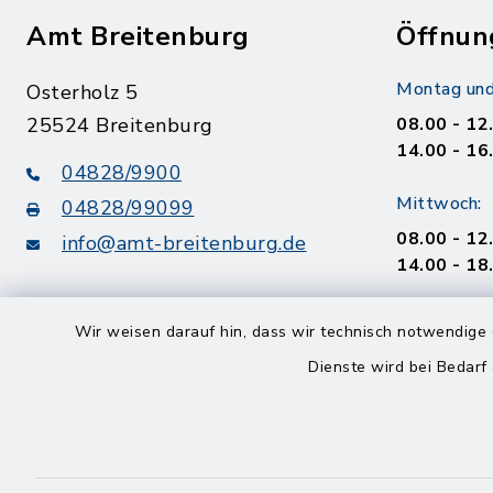
Amt Breitenburg
Öffnun
Montag und
Osterholz 5
25524 Breitenburg
08.00 - 12
14.00 - 16
04828/9900
Mittwoch:
04828/99099
08.00 - 12
info@amt-breitenburg.de
14.00 - 18
Donnerstag
Wir weisen darauf hin, dass wir technisch notwendige 
geschloss
Dienste wird bei Bedarf
Freitag
08.00 - 12