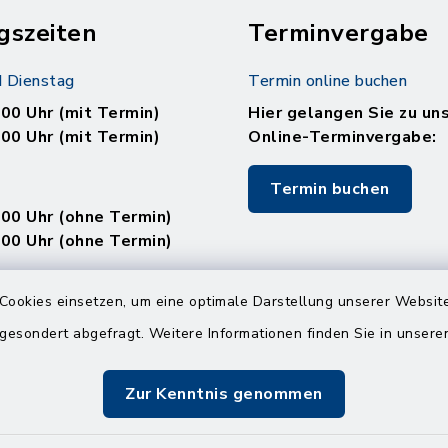
gszeiten
Terminvergabe
 Dienstag
Termin online buchen
.00 Uhr (mit Termin)
Hier gelangen Sie zu un
.00 Uhr (mit Termin)
Online-Terminvergabe:
Termin buchen
.00 Uhr (ohne Termin)
.00 Uhr (ohne Termin)
:
Cookies einsetzen, um eine optimale Darstellung unserer Website
en
 gesondert abgefragt. Weitere Informationen finden Sie in unser
Zur Kenntnis genommen
.00 Uhr (mit Termin)