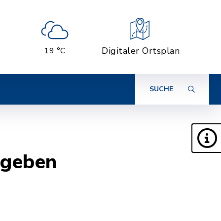
Digitaler Ortsplan
19 °C
SUCHE
bgeben