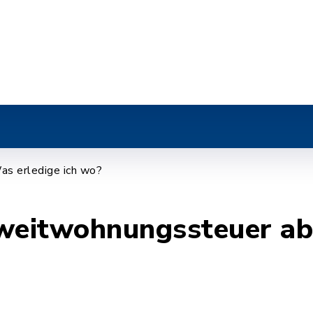
r
as erledige ich wo?
Zweitwohnungssteuer a