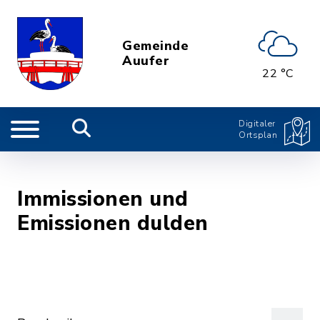
Gemeinde
Auufer
22 °C
Digitaler
Ortsplan
Immissionen und
Emissionen dulden