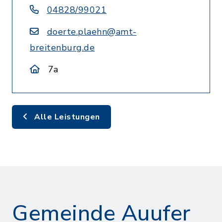
04828/99021
doerte.plaehn@amt-
breitenburg.de
7a
Alle Leistungen
Gemeinde Auufer