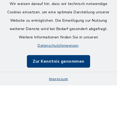
Wir weisen darauf hin, dass wir technisch notwendige
Cookies einsetzen, um eine optimale Darstellung unserer
Website zu ermöglichen. Die Einwilligung zur Nutzung
Kontakt
weiterer Dienste wird bei Bedarf gesondert abgefragt.
Weitere Informationen finden Sie in unseren
Barrierefreiheit
Datenschutzhinweisen
.
Datenschutz
Zur Kenntnis genommen
Impressum
Impressum
Sitemap
Cookie-Einstellungen