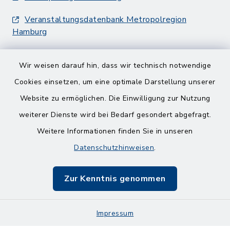
Veranstaltungsdatenbank Metropolregion
Hamburg
Wir weisen darauf hin, dass wir technisch notwendige
Cookies einsetzen, um eine optimale Darstellung unserer
Website zu ermöglichen. Die Einwilligung zur Nutzung
Kontakt
weiterer Dienste wird bei Bedarf gesondert abgefragt.
Weitere Informationen finden Sie in unseren
Barrierefreiheit
Datenschutzhinweisen
.
Datenschutz
Zur Kenntnis genommen
Impressum
Impressum
Sitemap