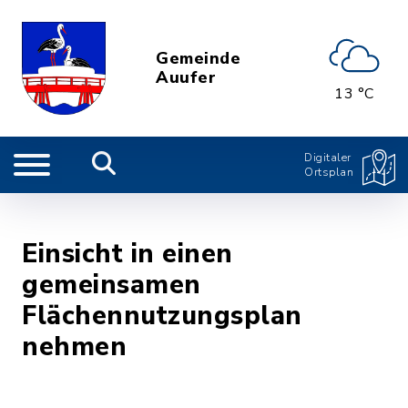
Gemeinde
Auufer
13 °C
Digitaler
Ortsplan
Einsicht in einen
gemeinsamen
Flächennutzungsplan
nehmen