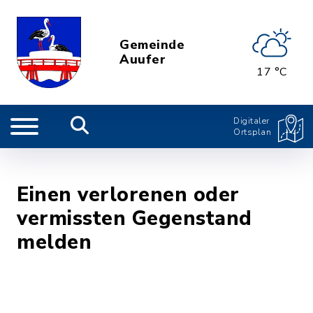
Gemeinde
Auufer
17 °C
Digitaler
Ortsplan
Einen verlorenen oder
vermissten Gegenstand
melden