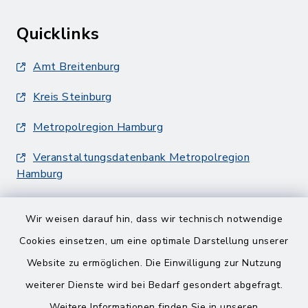
Quicklinks
Amt Breitenburg
Kreis Steinburg
Metropolregion Hamburg
Veranstaltungsdatenbank Metropolregion
Hamburg
Wir weisen darauf hin, dass wir technisch notwendige
Cookies einsetzen, um eine optimale Darstellung unserer
Website zu ermöglichen. Die Einwilligung zur Nutzung
Kontakt
weiterer Dienste wird bei Bedarf gesondert abgefragt.
Weitere Informationen finden Sie in unseren