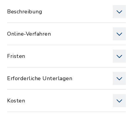
Beschreibung
Online-Verfahren
Fristen
Erforderliche Unterlagen
Kosten