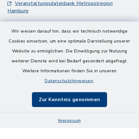
Veranstaltungsdatenbank Metropolregion
Hamburg
Wir weisen darauf hin, dass wir technisch notwendige
Cookies einsetzen, um eine optimale Darstellung unserer
Website zu ermöglichen. Die Einwilligung zur Nutzung
Kontakt
weiterer Dienste wird bei Bedarf gesondert abgefragt.
Weitere Informationen finden Sie in unseren
Barrierefreiheit
Datenschutzhinweisen
.
Datenschutz
Zur Kenntnis genommen
Impressum
Impressum
Sitemap
Cookie-Einstellungen