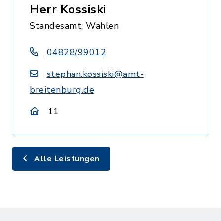
Herr Kossiski
Standesamt, Wahlen
04828/99012
stephan.kossiski@amt-
breitenburg.de
11
Alle Leistungen