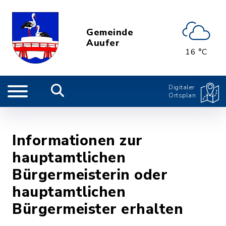
Gemeinde
Auufer
16 °C
Digitaler
Ortsplan
Informationen zur
hauptamtlichen
Bürgermeisterin oder
hauptamtlichen
Bürgermeister erhalten