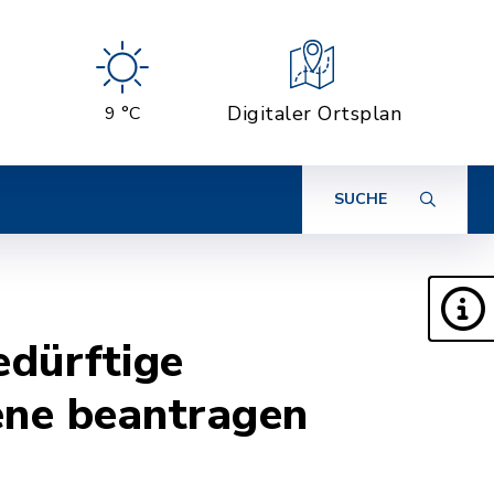
Digitaler Ortsplan
9 °C
SUCHE
edürftige
ene beantragen