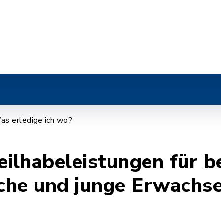
r
as erledige ich wo?
eilhabeleistungen für b
iche und junge Erwachs