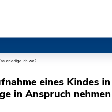
r
as erledige ich wo?
fnahme eines Kindes in
ege in Anspruch nehmen