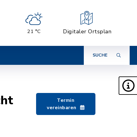
Digitaler Ortsplan
21 °C
SUCHE
cht
Termin
vereinbaren