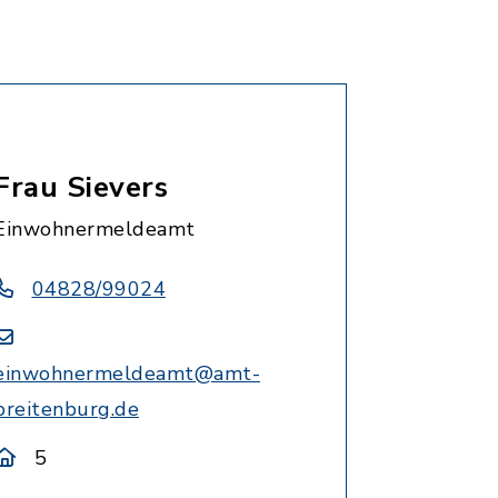
Frau Sievers
Einwohnermeldeamt
04828/99024
einwohnermeldeamt@amt-
breitenburg.de
5