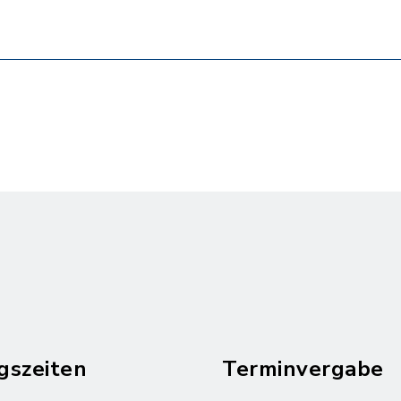
gszeiten
Terminvergabe