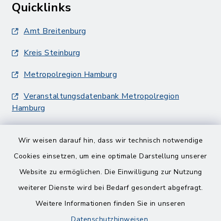
Quicklinks
Amt Breitenburg
Kreis Steinburg
Metropolregion Hamburg
Veranstaltungsdatenbank Metropolregion
Hamburg
Wir weisen darauf hin, dass wir technisch notwendige
Cookies einsetzen, um eine optimale Darstellung unserer
Website zu ermöglichen. Die Einwilligung zur Nutzung
Kontakt
weiterer Dienste wird bei Bedarf gesondert abgefragt.
Weitere Informationen finden Sie in unseren
Barrierefreiheit
Datenschutzhinweisen
.