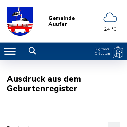
Gemeinde
Auufer
24 °C
Digitaler
Ortsplan
Ausdruck aus dem
Geburtenregister