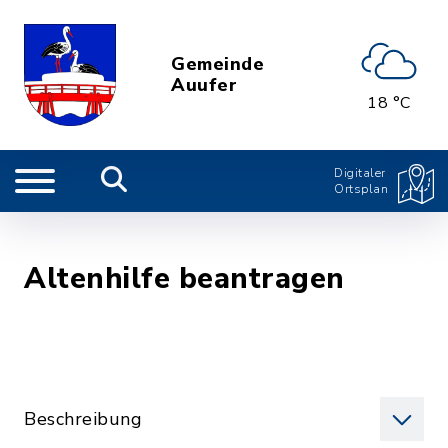
Gemeinde
Auufer
18 °C
Digitaler
Ortsplan
Altenhilfe beantragen
Beschreibung