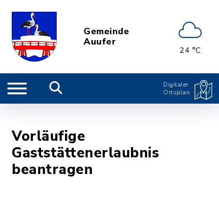
Gemeinde
Auufer
24 °C
Digitaler
Ortsplan
Vorläufige
Gaststättenerlaubnis
beantragen