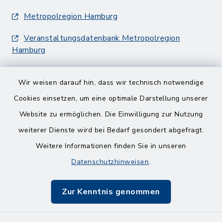
Metropolregion Hamburg
Veranstaltungsdatenbank Metropolregion
Hamburg
Wir weisen darauf hin, dass wir technisch notwendige
Cookies einsetzen, um eine optimale Darstellung unserer
Website zu ermöglichen. Die Einwilligung zur Nutzung
Kontakt
weiterer Dienste wird bei Bedarf gesondert abgefragt.
Weitere Informationen finden Sie in unseren
Barrierefreiheit
Datenschutzhinweisen
.
Datenschutz
Zur Kenntnis genommen
Impressum