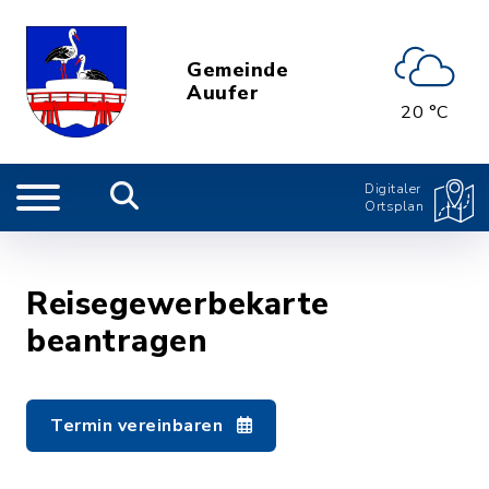
Gemeinde
Auufer
20 °C
Digitaler
Ortsplan
Reisegewerbekarte
beantragen
Termin vereinbaren