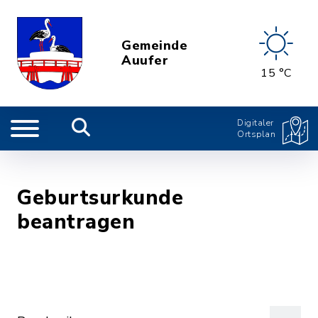
Gemeinde
Auufer
15 °C
Digitaler
Ortsplan
Geburtsurkunde
beantragen