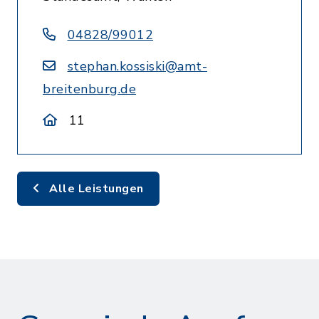
04828/99012
stephan.kossiski@amt-
breitenburg.de
11
Alle Leistungen