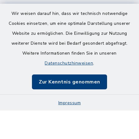
Wir weisen darauf hin, dass wir technisch notwendige
Cookies einsetzen, um eine optimale Darstellung unserer
Website zu ermöglichen. Die Einwilligung zur Nutzung
Kontakt
weiterer Dienste wird bei Bedarf gesondert abgefragt.
Weitere Informationen finden Sie in unseren
Barrierefreiheit
Datenschutzhinweisen
.
Datenschutz
Zur Kenntnis genommen
Impressum
Impressum
Sitemap
Cookie-Einstellungen