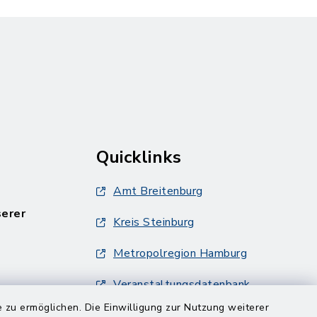
Quicklinks
Amt Breitenburg
serer
Kreis Steinburg
Metropolregion Hamburg
Veranstaltungsdatenbank
Metropolregion Hamburg
 zu ermöglichen. Die Einwilligung zur Nutzung weiterer