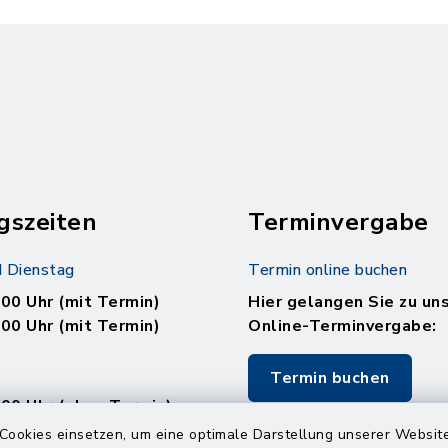
gszeiten
Terminvergabe
 Dienstag
Termin online buchen
.00 Uhr (mit Termin)
Hier gelangen Sie zu un
.00 Uhr (mit Termin)
Online-Terminvergabe:
Termin buchen
.00 Uhr (ohne Termin)
.00 Uhr (ohne Termin)
Cookies einsetzen, um eine optimale Darstellung unserer Website