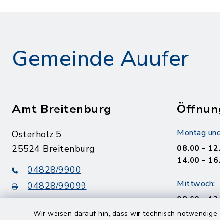
Gemeinde Auufer
Amt Breitenburg
Öffnun
Montag und
Osterholz 5
25524 Breitenburg
08.00 - 12
14.00 - 16
04828/9900
Mittwoch:
04828/99099
08.00 - 12
info@amt-breitenburg.de
14.00 - 18
Wir weisen darauf hin, dass wir technisch notwendige 