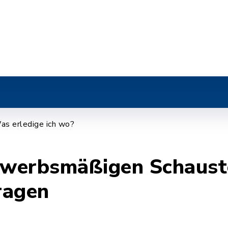
r
as erledige ich wo?
gewerbsmäßigen Schaust
ragen